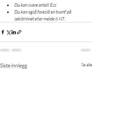
Du kan svare antall Ess
Du kan også foreslå en trumf på 
sekstrinnet eller melde 6 NT. 
Siste innlegg
Se alle