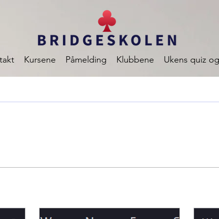
takt
Kursene
Påmelding
Klubbene
Ukens quiz og