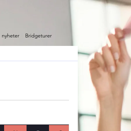
 nyheter
Bridgeturer