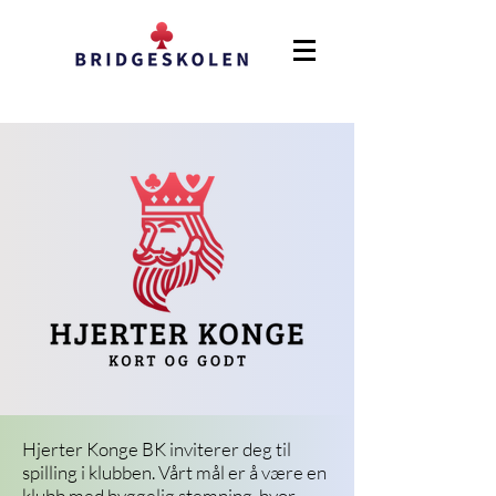
Hjerter Konge BK inviterer deg til
spilling i klubben. Vårt mål er å være en
klubb med hyggelig stemning, hvor