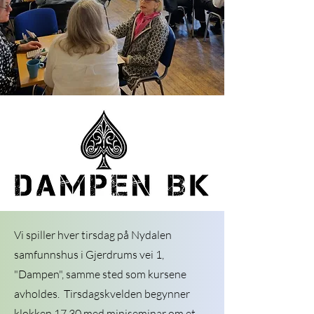
Vi spiller hver tirsdag på Nydalen
samfunnshus i Gjerdrums vei 1,
"Dampen", samme sted som kursene
avholdes. Tirsdagskvelden begynner
klokken 17.30 med miniseminar om et