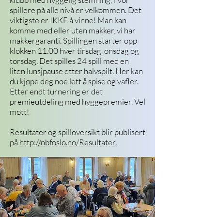
spillere på alle nivå er velkommen. Det
viktigste er IKKE å vinne! Man kan
komme med eller uten makker, vi har
makkergaranti. Spillingen starter opp
klokken 11.00 hver tirsdag, onsdag og
torsdag. Det spilles 24 spill med en
liten lunsjpause etter halvspilt. Her kan
du kjøpe deg noe lett å spise og vafler.
Etter endt turnering er det
premieutdeling med hyggepremier. Vel
møtt!
Resultater og spilloversikt blir publisert
på
http://nbfoslo.no/Resultater
.