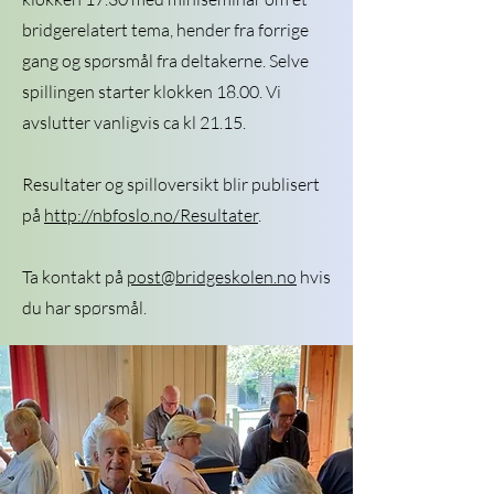
bridgerelatert tema, hender fra forrige
gang og spørsmål fra deltakerne. Selve
spillingen starter klokken 18.00. Vi
avslutter vanligvis ca kl 21.15.
Resultater og spilloversikt blir publisert
på
http://nbfoslo.no/Resultater
.
Ta kontakt på
post@bridgeskolen.no
hvis
du har spørsmål.