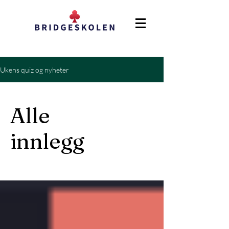
Ukens quiz og nyheter
Alle
innlegg