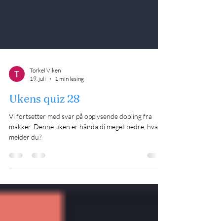
Torkel Viken
19. juli
1 min lesing
Ukens quiz 28
Vi fortsetter med svar på opplysende dobling fra
makker. Denne uken er hånda di meget bedre, hva
melder du?