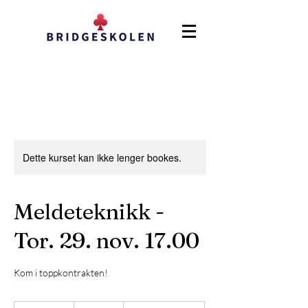
Dette kurset kan ikke lenger bookes.
Meldeteknikk -
Tor. 29. nov. 17.00
Kom i toppkontrakten!
500