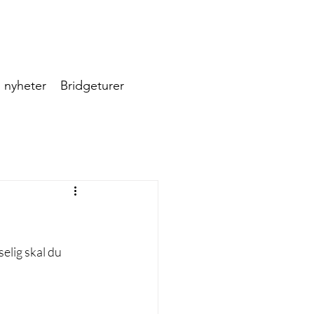
 nyheter
Bridgeturer
elig skal du 