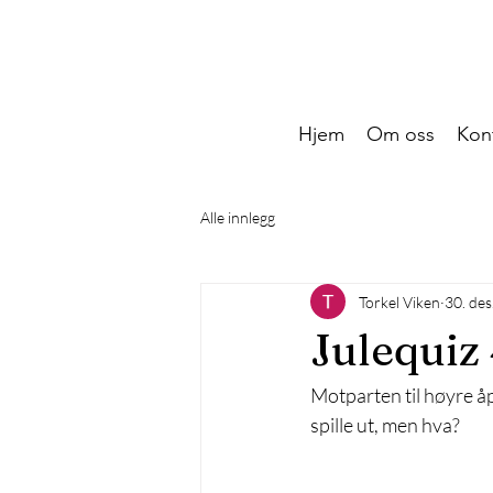
Hjem
Om oss
Kon
Alle innlegg
Torkel Viken
30. des
Julequiz
Motparten til høyre åpn
spille ut, men hva?