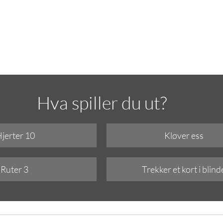
Hva spiller du ut?
Hjerter 10
Kløver ess
Ruter 3
Trekker et kort i blind